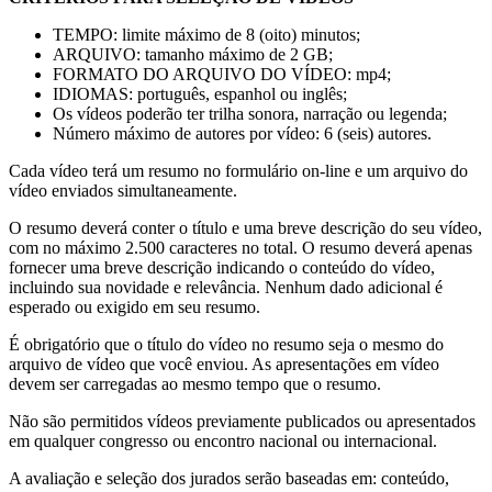
TEMPO: limite máximo de 8 (oito) minutos;
ARQUIVO: tamanho máximo de 2 GB;
FORMATO DO ARQUIVO DO VÍDEO: mp4;
IDIOMAS: português, espanhol ou inglês;
Os vídeos poderão ter trilha sonora, narração ou legenda;
Número máximo de autores por vídeo: 6 (seis) autores.
Cada vídeo terá um resumo no formulário on-line e um arquivo do
vídeo enviados simultaneamente.
O resumo deverá conter o título e uma breve descrição do seu vídeo,
com no máximo 2.500 caracteres no total. O resumo deverá apenas
fornecer uma breve descrição indicando o conteúdo do vídeo,
incluindo sua novidade e relevância. Nenhum dado adicional é
esperado ou exigido em seu resumo.
É obrigatório que o título do vídeo no resumo seja o mesmo do
arquivo de vídeo que você enviou. As apresentações em vídeo
devem ser carregadas ao mesmo tempo que o resumo.
Não são permitidos vídeos previamente publicados ou apresentados
em qualquer congresso ou encontro nacional ou internacional.
A avaliação e seleção dos jurados serão baseadas em: conteúdo,