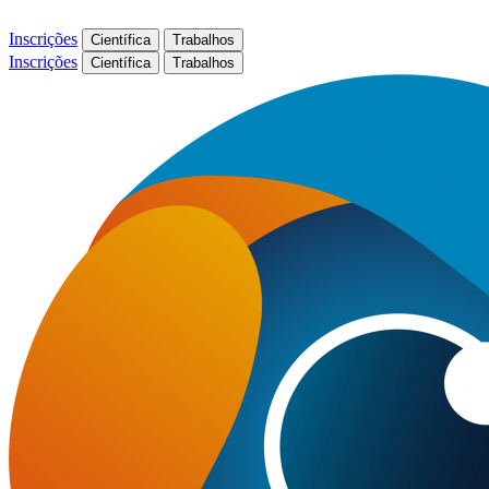
Inscrições
Científica
Trabalhos
Inscrições
Científica
Trabalhos