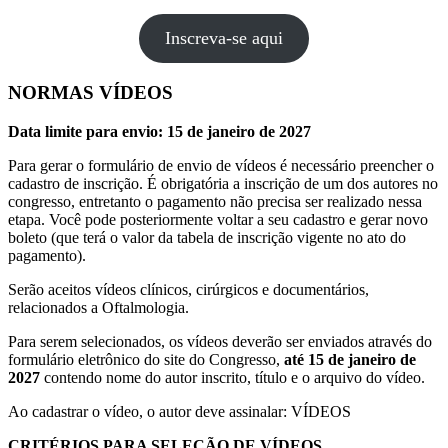
Inscreva-se aqui
NORMAS VÍDEOS
Data limite para envio: 15 de janeiro de 2027
Para gerar o formulário de envio de vídeos é necessário preencher o
cadastro de inscrição. É obrigatória a inscrição de um dos autores no
congresso, entretanto o pagamento não precisa ser realizado nessa
etapa. Você pode posteriormente voltar a seu cadastro e gerar novo
boleto (que terá o valor da tabela de inscrição vigente no ato do
pagamento).
Serão aceitos vídeos clínicos, cirúrgicos e documentários,
relacionados a Oftalmologia.
Para serem selecionados, os vídeos deverão ser enviados através do
formulário eletrônico do site do Congresso,
até 15 de janeiro de
2027
contendo nome do autor inscrito, título e o arquivo do vídeo.
Ao cadastrar o vídeo, o autor deve assinalar: VÍDEOS
CRITÉRIOS PARA SELEÇÃO DE VÍDEOS