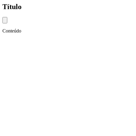
Título
Close modal
Conteúdo