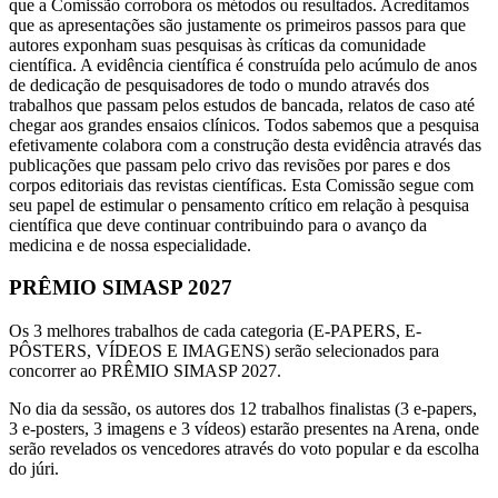
que a Comissão corrobora os métodos ou resultados. Acreditamos
que as apresentações são justamente os primeiros passos para que
autores exponham suas pesquisas às críticas da comunidade
científica. A evidência científica é construída pelo acúmulo de anos
de dedicação de pesquisadores de todo o mundo através dos
trabalhos que passam pelos estudos de bancada, relatos de caso até
chegar aos grandes ensaios clínicos. Todos sabemos que a pesquisa
efetivamente colabora com a construção desta evidência através das
publicações que passam pelo crivo das revisões por pares e dos
corpos editoriais das revistas científicas. Esta Comissão segue com
seu papel de estimular o pensamento crítico em relação à pesquisa
científica que deve continuar contribuindo para o avanço da
medicina e de nossa especialidade.
PRÊMIO SIMASP 2027
Os 3 melhores trabalhos de cada categoria (E-PAPERS, E-
PÔSTERS, VÍDEOS E IMAGENS) serão selecionados para
concorrer ao PRÊMIO SIMASP 2027.
No dia da sessão, os autores dos 12 trabalhos finalistas (3 e-papers,
3 e-posters, 3 imagens e 3 vídeos) estarão presentes na Arena, onde
serão revelados os vencedores através do voto popular e da escolha
do júri.