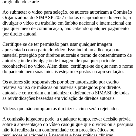
originalidade e arte.
Ao submeter o vídeo para seleção, os autores autorizam a Comissão
Organizadora do SIMASP 2027 e todos os apoiadores do evento, a
divulgar o vídeo ou trabalho em âmbito nacional e internacional em
qualquer meio de comunicação, não cabendo qualquer pagamento
por direito autoral.
Certifique-se de ter permissão para usar qualquer imagem
apresentada como parte do vídeo. Isso inclui uma licença para
material protegido por direitos autorais e termo de consentimento de
autorização de divulgação de imagem de qualquer paciente
reconhecível no vídeo. Além disso, certifique-se de que nem o nome
do paciente nem suas iniciais estejam expostos na apresentação.
Os autores são responsáveis ​​por obter autorização por escrito
relativa ao uso de músicas ou materiais protegidos por direitos
autorais e concordam em indenizar e defender o SIMASP de todas
as reivindicações baseadas em violação de direitos autorais.
Vídeos que não cumpram as diretrizes acima serão rejeitados.
A comissão julgadora pode, a qualquer tempo, rever decisão prévia
sobre a apresentação do vídeo caso julgue que o vídeo ou a pesquisa
não foi realizada em conformidade com preceitos éticos ou
resoluções relacionadas à pesquisa e boas práticas clínicas.