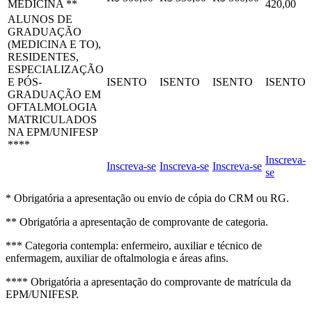
MEDICINA **
420,00
ALUNOS DE
GRADUAÇÃO
(MEDICINA E TO),
RESIDENTES,
ESPECIALIZAÇÃO
E PÓS-
ISENTO
ISENTO
ISENTO
ISENTO
GRADUAÇÃO EM
OFTALMOLOGIA
MATRICULADOS
NA EPM/UNIFESP
****
Inscreva-
Inscreva-se
Inscreva-se
Inscreva-se
se
* Obrigatória a apresentação ou envio de cópia do CRM ou RG.
** Obrigatória a apresentação de comprovante de categoria.
*** Categoria contempla: enfermeiro, auxiliar e técnico de
enfermagem, auxiliar de oftalmologia e áreas afins.
**** Obrigatória a apresentação do comprovante de matrícula da
EPM/UNIFESP.