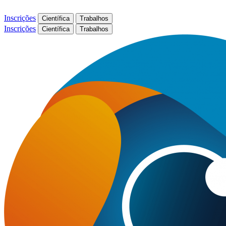
Inscrições
Científica
Trabalhos
Inscrições
Científica
Trabalhos