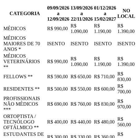
09/09/2026
13/09/2026
01/12/2026
NO
CATEGORIA
a
a
a
LOCAL
12/09/2026
22/11/2026
15/02/2027
R$
R$
R$
MÉDICOS
R$ 990,00
1.090,00
1.190,00
1.390,00
MÉDICOS
MAIORES DE 70
ISENTO
ISENTO
ISENTO
ISENTO
ANOS *
MÉDICOS
R$
R$
R$
VETERINÁRIOS
R$ 990,00
1.090,00
1.190,00
1.390,00
**
R$
FELLOWS **
R$ 590,00
R$ 650,00
R$ 710,00
830,00
R$
RESIDENTES **
R$ 500,00
R$ 550,00
R$ 600,00
700,00
PROFISSIONAIS
R$
NÃO MÉDICOS
R$ 690,00
R$ 760,00
R$ 830,00
970,00
***
ORTOPTISTA /
R$
TECNÓLOGO
R$ 400,00
R$ 440,00
R$ 480,00
560,00
OFTÁLMICO **
ESTUDANTES DE
R$
R$ 300,00
R$ 330,00
R$ 360,00