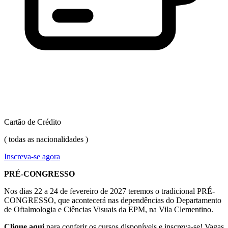
Cartão de Crédito
( todas as nacionalidades )
Inscreva-se agora
PRÉ-CONGRESSO
Nos dias 22 a 24 de fevereiro de 2027 teremos o tradicional PRÉ-
CONGRESSO, que acontecerá nas dependências do Departamento
de Oftalmologia e Ciências Visuais da EPM, na Vila Clementino.
Clique aqui
para conferir os cursos disponíveis e inscreva-se! Vagas