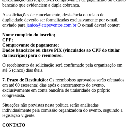
bancário que evidenciem a dupla cobrança.
As solicitações de cancelamento, desistência ou relato de
duplicidade deverão ser formalizadas exclusivamente por e-mail,
enviado para
janice@atepeventos.com.br
O e-mail deverá conter:
Nome completo do inscrito;
CPF;
Comprovante de pagamento;
Dados bancários ou chave PIX (vinculados ao CPF do titular
da inscrição) para o reembolso.
O recebimento da solicitação será confirmado pela organização em
até 5 (cinco) dias úteis.
7. Prazo de Restituição:
Os reembolsos aprovados serão efetuados
em até 60 (sessenta) dias após o encerramento do evento,
exclusivamente em conta bancária de titularidade do próprio
congressista.
Situações não previstas nesta política serão analisadas
individualmente pela comissão organizadora do evento, seguindo a
legislação vigente.
CONTATO