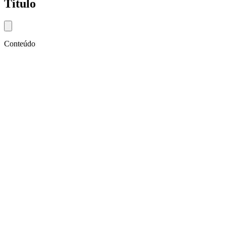
Título
Close modal
Conteúdo