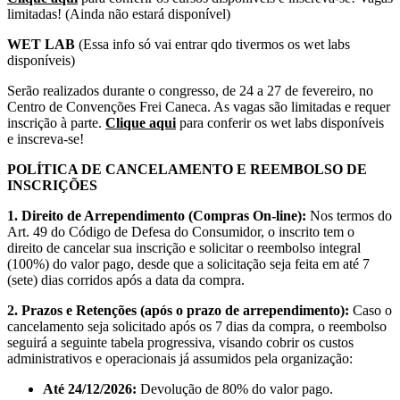
limitadas! (Ainda não estará disponível)
WET LAB
(Essa info só vai entrar qdo tivermos os wet labs
disponíveis)
Serão realizados durante o congresso, de 24 a 27 de fevereiro, no
Centro de Convenções Frei Caneca. As vagas são limitadas e requer
inscrição à parte.
Clique aqui
para conferir os wet labs disponíveis
e inscreva-se!
POLÍTICA DE CANCELAMENTO E REEMBOLSO DE
INSCRIÇÕES
1. Direito de Arrependimento (Compras On-line):
Nos termos do
Art. 49 do Código de Defesa do Consumidor, o inscrito tem o
direito de cancelar sua inscrição e solicitar o reembolso integral
(100%) do valor pago, desde que a solicitação seja feita em até 7
(sete) dias corridos após a data da compra.
2. Prazos e Retenções (após o prazo de arrependimento):
Caso o
cancelamento seja solicitado após os 7 dias da compra, o reembolso
seguirá a seguinte tabela progressiva, visando cobrir os custos
administrativos e operacionais já assumidos pela organização:
Até 24/12/2026:
Devolução de 80% do valor pago.